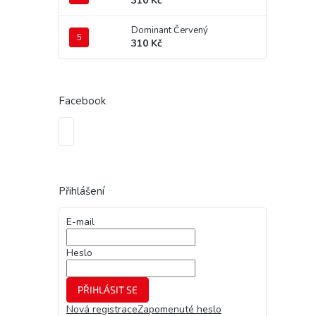
310 Kč
Dominant Červený
310 Kč
Facebook
Přihlášení
E-mail
Heslo
PŘIHLÁSIT SE
Nová registrace
Zapomenuté heslo