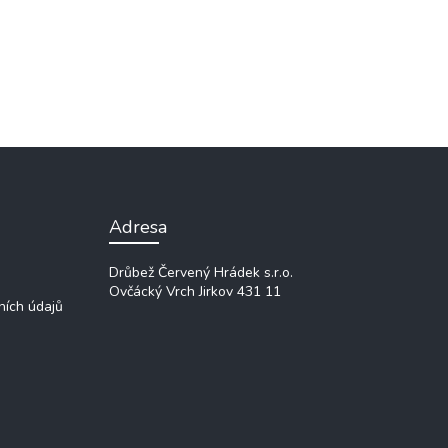
Adresa
Drůbež Červený Hrádek s.r.o.
Ovčácký Vrch
Jirkov 431 11
ních údajů