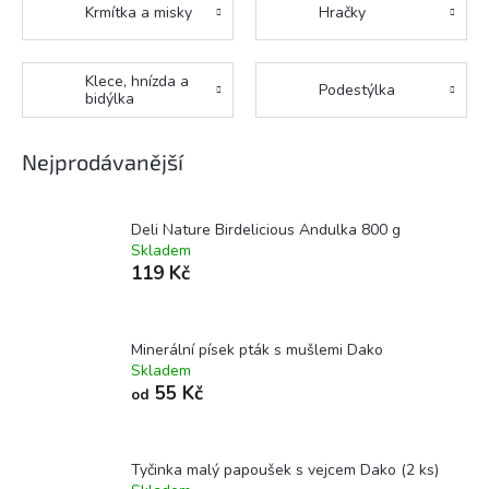
Krmítka a misky
Hračky
Klece, hnízda a
Podestýlka
bidýlka
Nejprodávanější
Deli Nature Birdelicious Andulka 800 g
Skladem
119 Kč
Minerální písek pták s mušlemi Dako
Skladem
55 Kč
od
Tyčinka malý papoušek s vejcem Dako (2 ks)