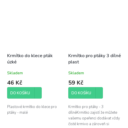
Krmítko do klece pták
Krmítko pro ptáky 3 dílné
úzké
plast
Skladem
Skladem
46 Kč
59 Kč
DO KOŠÍKU
DO KOŠÍKU
Plastové krmítko do klece pro
Krmítko pro ptáky - 3
ptáky - malé
dílnéKrmitko zajistí že můžete
vašemu opeřenci dodávat vždy
čisté krmivo a zároveň si