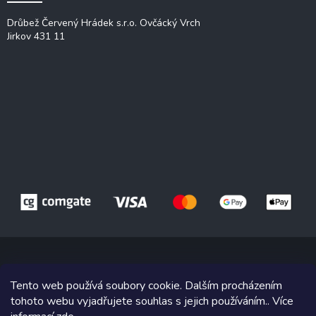
Drůbež Červený Hrádek s.r.o.
Ovčácký Vrch
Jirkov 431 11
Tento web používá soubory cookie. Dalším procházením
Copyright 2026
Drůbež Červený Hrádek
. Všechna práva vyhrazena.
tohoto webu vyjadřujete souhlas s jejich používáním.. Více