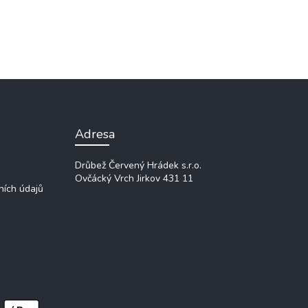
Adresa
Drůbež Červený Hrádek s.r.o.
Ovčácký Vrch
Jirkov 431 11
ních údajů