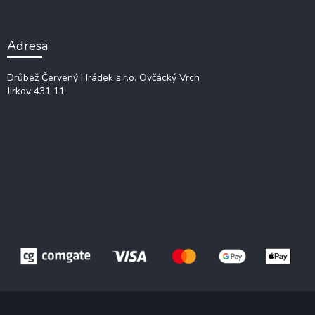
Adresa
Drůbež Červený Hrádek s.r.o.
Ovčácký Vrch
Jirkov 431 11