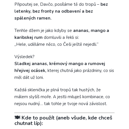
Připoutej se, Davčo, posíláme tě do tropů –
bez
letenky, bez fronty na odbavení a bez
spálených ramen.
Tenhle džem je jako kdyby se
ananas, mango a
karibskej rum
domluvili a řekli si:
„Hele, uděláme něco, co Češi ještě nejedli.“
Výsledek?
Sladkej ananas, krémový mango a rumovej
hřejivej ocásek,
kterej chutná jako prázdniny, co sis
měl dát už loni.
Každá sklenička je plná tropů tak hustých, že
málem slyšíš moře. A jestli miluješ kombinace, co
nejsou nudný… tak tohle je tvoje nová závislost.
🍽️
Kde to použít (aneb všude, kde chceš
chutnat líp):