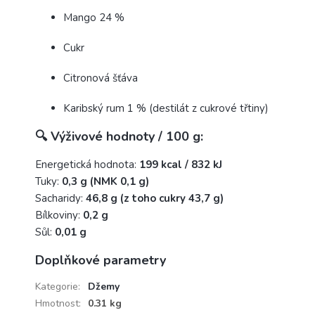
Mango 24 %
Cukr
Citronová šťáva
Karibský rum 1 % (destilát z cukrové třtiny)
🔍
Výživové hodnoty / 100 g:
Energetická hodnota:
199 kcal / 832 kJ
Tuky:
0,3 g (NMK 0,1 g)
Sacharidy:
46,8 g (z toho cukry 43,7 g)
Bílkoviny:
0,2 g
Sůl:
0,01 g
Doplňkové parametry
Kategorie
:
Džemy
Hmotnost
:
0.31 kg