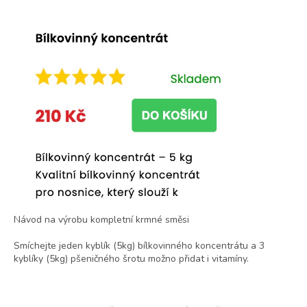
Návod na výrobu kompletní krmné směsi
Smíchejte jeden kyblík (5kg) bílkovinného koncentrátu a 3
kyblíky (5kg) pšeničného šrotu možno přidat i vitamíny.