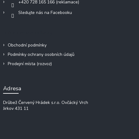
+420 728 165 166 (reklamace)
Sledujte nás na Facebooku
Informace a odkazy
Obchodní podmínky
Podmínky ochrany osobních údajů
Prodejní místa (rozvoz)
Adresa
Drůbež Červený Hrádek s.r.o.
Ovčácký Vrch
Jirkov 431 11