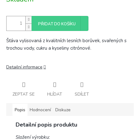
cena:
PŘIDAT DO KOŠÍKU
Šťáva vylisovaná z kvalitních lesních borůvek, svařených s
trochou vody, cukru a kyseliny citrónové.
Detailní informace
ZEPTAT SE
HLÍDAT
SDÍLET
Popis
Hodnocení
Diskuze
Detailní popis produktu
Složení výrobku: