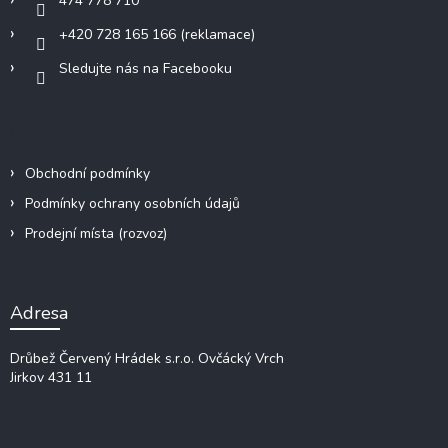
474 778 710
+420 728 165 166 (reklamace)
Sledujte nás na Facebooku
Informace a odkazy
Obchodní podmínky
Podmínky ochrany osobních údajů
Prodejní místa (rozvoz)
Adresa
Drůbež Červený Hrádek s.r.o.
Ovčácký Vrch
Jirkov 431 11