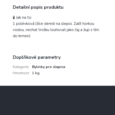
Detailní popis produktu
🧪 Jak na to:
1 polévková lžíce denně na slepici. Zalít horkou
vodou, nechat trošku louhovat jako čaj a šup s tím
do krmení.
Doplňkové parametry
Kategorie
:
Bylinky pro slepice
Hmotnost
:
1 kg
Z
á
p
a
Kontakt
t