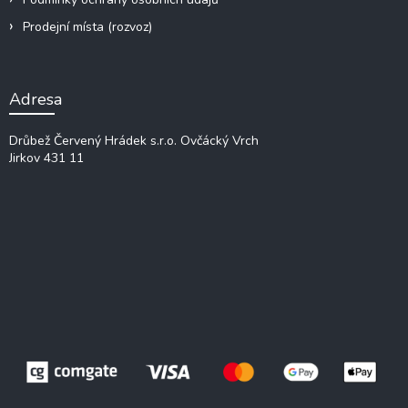
Prodejní místa (rozvoz)
Adresa
Drůbež Červený Hrádek s.r.o.
Ovčácký Vrch
Jirkov 431 11