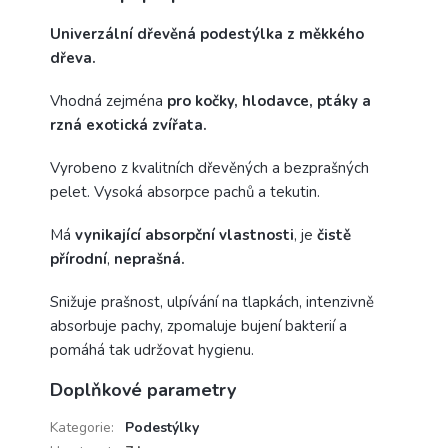
Univerzální dřevěná podestýlka z měkkého
dřeva.
Vhodná zejména
pro kočky, hlodavce, ptáky a
rzná exotická zvířata.
Vyrobeno z kvalitních dřevěných a bezprašných
pelet. Vysoká absorpce pachů a tekutin.
Má
vynikající absorpční vlastnosti
, je
čistě
přírodní
,
neprašná.
Snižuje prašnost, ulpívání na tlapkách, intenzivně
absorbuje pachy, zpomaluje bujení bakterií a
pomáhá tak udržovat hygienu.
Doplňkové parametry
Kategorie
:
Podestýlky