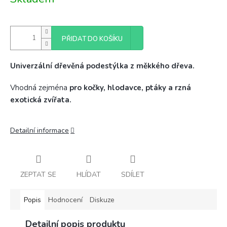
cena:
PŘIDAT DO KOŠÍKU
Univerzální dřevěná podestýlka z měkkého dřeva.
Vhodná zejména
pro kočky, hlodavce, ptáky a rzná
exotická zvířata.
Detailní informace
ZEPTAT SE
HLÍDAT
SDÍLET
Popis
Hodnocení
Diskuze
Detailní popis produktu