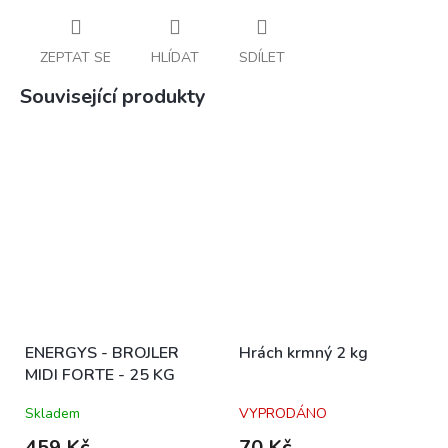
ZEPTAT SE
HLÍDAT
SDÍLET
Související produkty
ENERGYS - BROJLER
Hrách krmný 2 kg
MIDI FORTE - 25 KG
Skladem
VYPRODÁNO
459 Kč
70 Kč