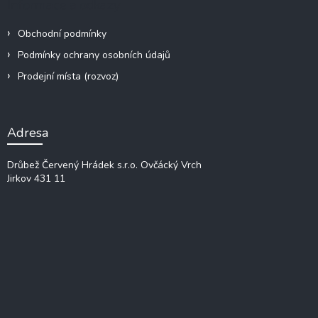
Informace a odkazy
Obchodní podmínky
Podmínky ochrany osobních údajů
Prodejní místa (rozvoz)
Adresa
Drůbež Červený Hrádek s.r.o.
Ovčácký Vrch
Jirkov 431 11