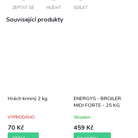
ZEPTAT SE
HLÍDAT
SDÍLET
Související produkty
Hrách krmný 2 kg
ENERGYS - BROJLER
MIDI FORTE - 25 KG
VYPRODÁNO
Skladem
70 Kč
459 Kč