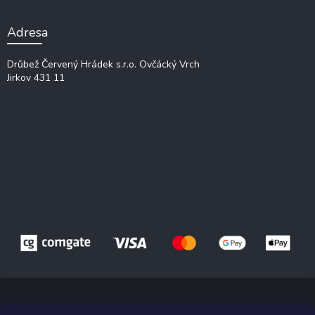
Adresa
Drůbež Červený Hrádek s.r.o.
Ovčácký Vrch
Jirkov 431 11