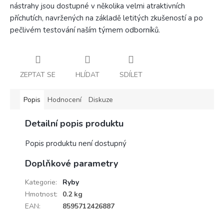
nástrahy jsou dostupné v několika velmi atraktivních
příchutích, navržených na základě letitých zkušeností a po
pečlivém testování naším týmem odborníků.
ZEPTAT SE
HLÍDAT
SDÍLET
Popis
Hodnocení
Diskuze
Detailní popis produktu
Popis produktu není dostupný
Doplňkové parametry
Kategorie
:
Ryby
Hmotnost
:
0.2 kg
EAN
:
8595712426887