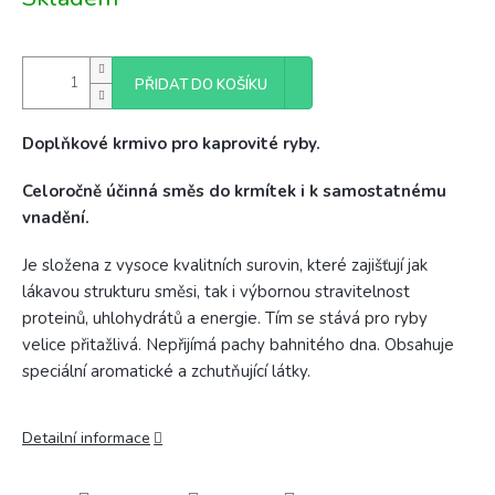
cena:
PŘIDAT DO KOŠÍKU
Doplňkové krmivo pro kaprovité ryby.
Celoročně účinná směs do krmítek i k samostatnému
vnadění.
Je složena z vysoce kvalitních surovin, které zajišťují jak
lákavou strukturu směsi, tak i výbornou stravitelnost
proteinů, uhlohydrátů a energie. Tím se stává pro ryby
velice přitažlivá. Nepřijímá pachy bahnitého dna. Obsahuje
speciální aromatické a zchutňující látky.
Detailní informace