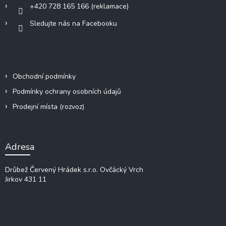
+420 728 165 166 (reklamace)
Sledujte nás na Facebooku
Informace a odkazy
Obchodní podmínky
Podmínky ochrany osobních údajů
Prodejní místa (rozvoz)
Adresa
Drůbež Červený Hrádek s.r.o.
Ovčácký Vrch
Jirkov 431 11