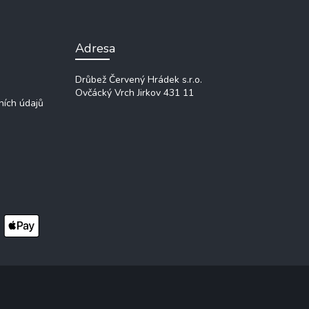
Adresa
Drůbež Červený Hrádek s.r.o.
Ovčácký Vrch
Jirkov 431 11
ních údajů