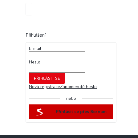
Přihlášení
E-mail
Heslo
PŘIHLÁSIT SE
Nová registrace
Zapomenuté heslo
nebo
Přihlásit se přes Seznam