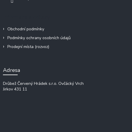
Informace a odkazy
Obchodní podmínky
Podmínky ochrany osobních údajů
Prodejní místa (rozvoz)
Adresa
Drůbež Červený Hrádek s.r.o.
Ovčácký Vrch
Jirkov 431 11