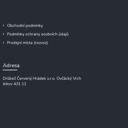
Informace a odkazy
Obchodní podmínky
Podmínky ochrany osobních údajů
Prodejní místa (rozvoz)
Adresa
Drůbež Červený Hrádek s.r.o.
Ovčácký Vrch
Jirkov 431 11