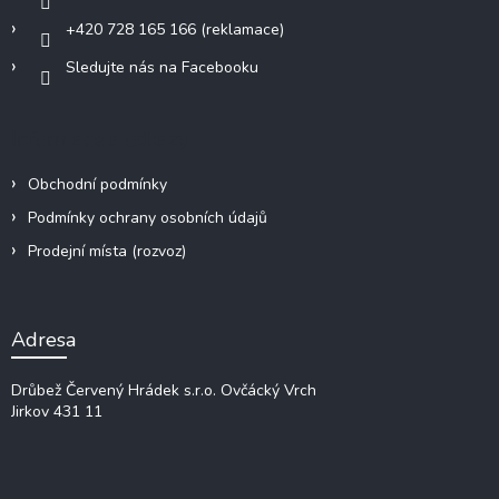
+420 728 165 166 (reklamace)
Sledujte nás na Facebooku
Informace a odkazy
Obchodní podmínky
Podmínky ochrany osobních údajů
Prodejní místa (rozvoz)
Adresa
Drůbež Červený Hrádek s.r.o.
Ovčácký Vrch
Jirkov 431 11