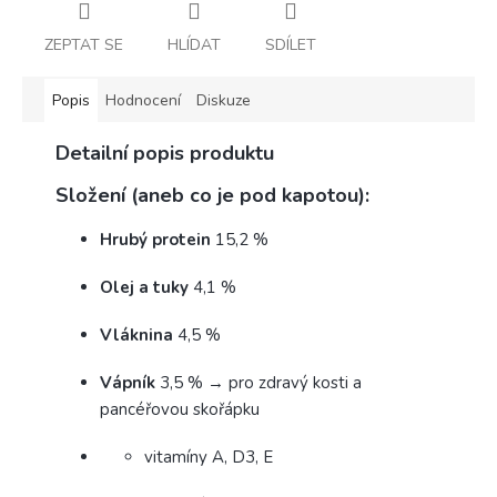
ZEPTAT SE
HLÍDAT
SDÍLET
Popis
Hodnocení
Diskuze
Detailní popis produktu
Složení (aneb co je pod kapotou):
Hrubý protein
15,2 %
Olej a tuky
4,1 %
Vláknina
4,5 %
Vápník
3,5 % → pro zdravý kosti a
pancéřovou skořápku
vitamíny A, D3, E