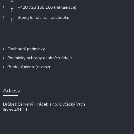
+420 728 165 166 (reklamace)
Sledujte nás na Facebooku
Informace a odkazy
Obchodní podmínky
Podmínky ochrany osobních údajů
Prodejní místa (rozvoz)
Adresa
Drůbež Červený Hrádek s.r.o.
Ovčácký Vrch
Jirkov 431 11