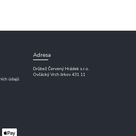
Adresa
Drůbež Červený Hrádek s.r.o.
Ovčácký Vrch
Jirkov 431 11
ních údajů