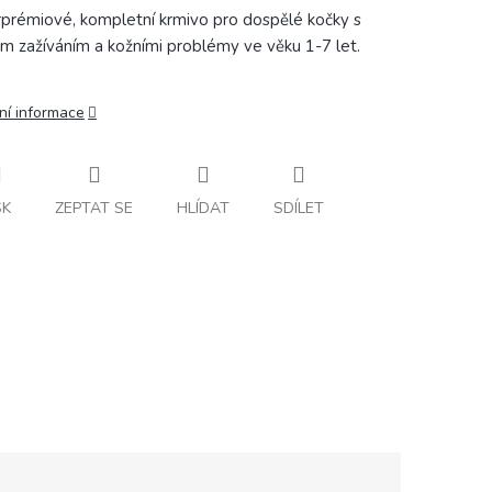
prémiové, kompletní krmivo pro dospělé kočky s
vým zažíváním a kožními problémy ve věku 1-7 let.
ní informace
SK
ZEPTAT SE
HLÍDAT
SDÍLET