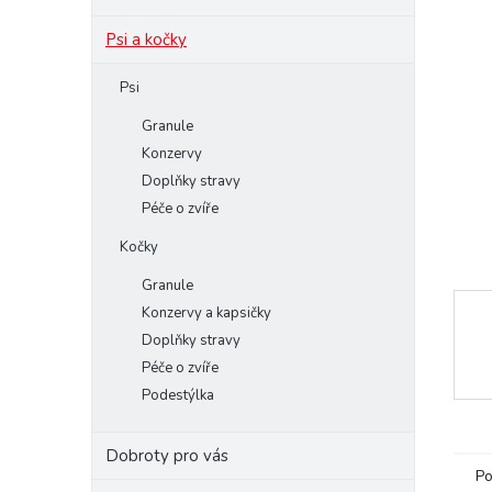
e
Psi a kočky
l
Psi
Granule
Konzervy
Doplňky stravy
Péče o zvíře
Kočky
Granule
Konzervy a kapsičky
Doplňky stravy
Péče o zvíře
Podestýlka
Dobroty pro vás
Po