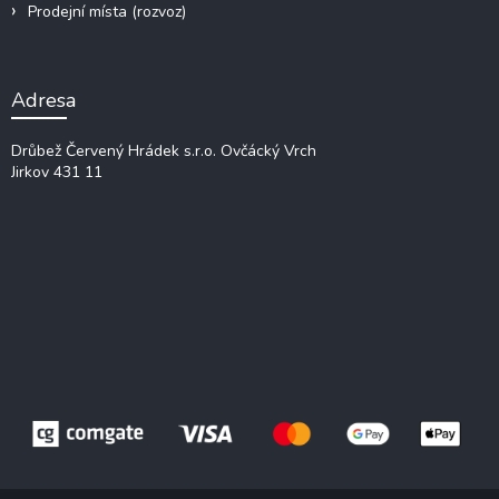
Prodejní místa (rozvoz)
Adresa
Drůbež Červený Hrádek s.r.o.
Ovčácký Vrch
Jirkov 431 11