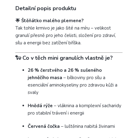
Detailní popis produktu
🌟 Štěňátko malého plemene?
Tak tohle krmivo je jako šité na míru – velikost
granulí přesně pro jeho čelisti, složení pro zdraví,
sílu a energii bez zatížení bříška.
🐑 Co v těch mini granulích vlastně je?
26 % čerstvého a 26 % sušeného
jehněčího masa
– bílkoviny pro sílu a
esenciální aminokyseliny pro zdravou kůži a
svaly
Hnědá rýže
– vláknina a komplexní sacharidy
pro stabilní trávení i energii
Červená čočka
– luštěnina nabitá živinami